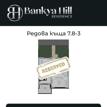
Редова къща 7.8-3