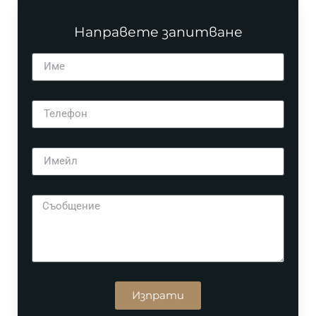
Направете запитване
Изпрати