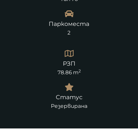
Паркоместа
2
РЗП
2
78.86 m
Статус
Резервирана