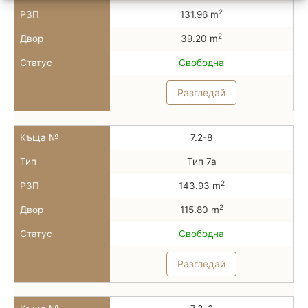
2
РЗП
131.96 m
2
Двор
39.20 m
Статус
Свободна
Разгледай
Къща №
7.2-8
Тип
Тип 7а
2
РЗП
143.93 m
2
Двор
115.80 m
Статус
Свободна
Разгледай