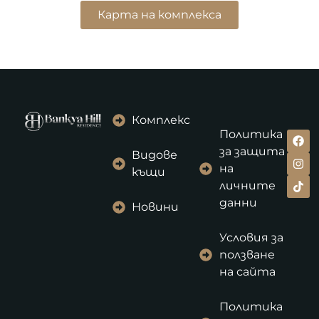
Карта на комплекса
Комплекс
Политика
за защита
Видове
на
къщи
личните
данни
Новини
Условия за
ползване
на сайта
Политика