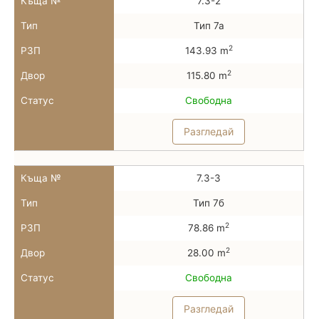
Къща №
7.3-2
Тип
Тип 7а
2
РЗП
143.93 m
2
Двор
115.80 m
Статус
Свободна
Разгледай
Къща №
7.3-3
Тип
Тип 7б
2
РЗП
78.86 m
2
Двор
28.00 m
Статус
Свободна
Разгледай