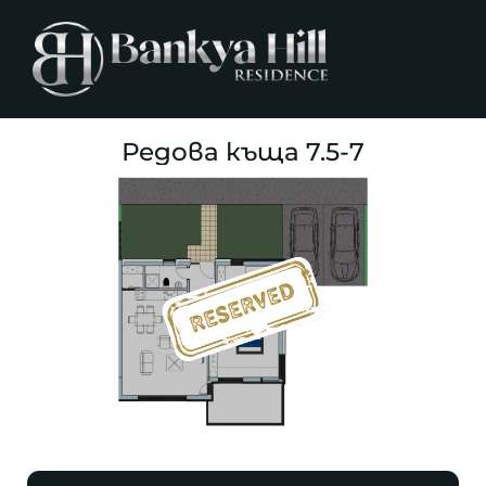
Редова къща 7.5-7