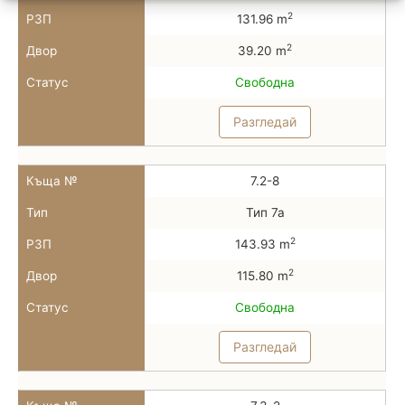
2
РЗП
131.96 m
2
Двор
39.20 m
Статус
Свободна
Разгледай
Къща №
7.2-8
Тип
Тип 7а
2
РЗП
143.93 m
2
Двор
115.80 m
Статус
Свободна
Разгледай