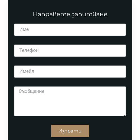
Направете запитване
Изпрати