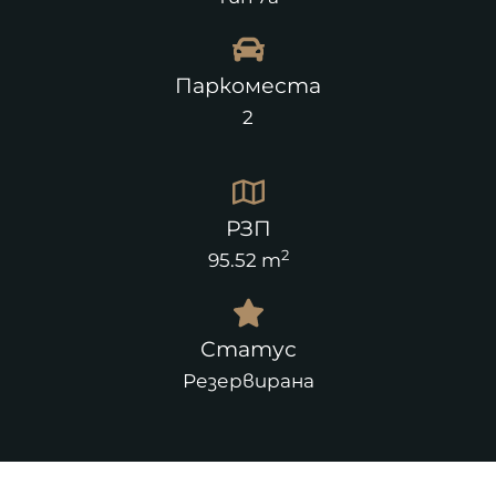
Паркоместа
2
РЗП
2
95.52 m
Статус
Резервирана