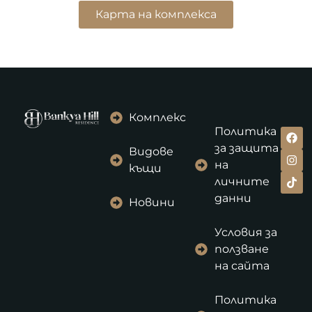
Карта на комплекса
Комплекс
Политика
за защита
Видове
на
къщи
личните
данни
Новини
Условия за
ползване
на сайта
Политика