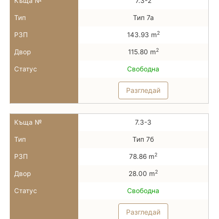
Къща №
7.3-2
Тип
Тип 7а
2
РЗП
143.93 m
2
Двор
115.80 m
Статус
Свободна
Разгледай
Къща №
7.3-3
Тип
Тип 7б
2
РЗП
78.86 m
2
Двор
28.00 m
Статус
Свободна
Разгледай