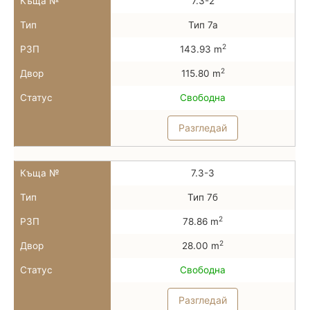
Къща №
7.3-2
Тип
Тип 7а
2
РЗП
143.93 m
2
Двор
115.80 m
Статус
Свободна
Разгледай
Къща №
7.3-3
Тип
Тип 7б
2
РЗП
78.86 m
2
Двор
28.00 m
Статус
Свободна
Разгледай