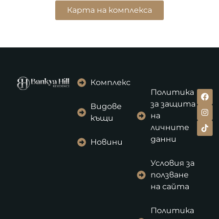
Карта на комплекса
Комплекс
Политика
за защита
Видове
на
къщи
личните
данни
Новини
Условия за
ползване
на сайта
Политика