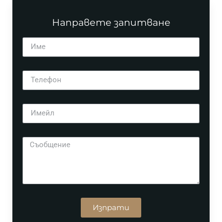
Направете запитване
Изпрати