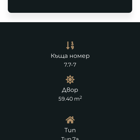
Къща номер
7.7-7
Двор
2
59.40 m
Тип
Тип 7а