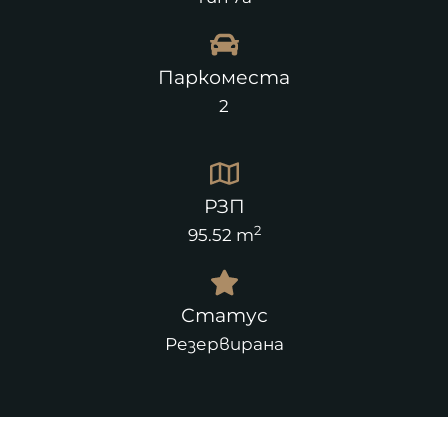
Паркоместа
2
РЗП
2
95.52 m
Статус
Резервирана