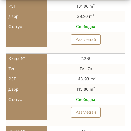
2
РЗП
131.96 m
2
Двор
39.20 m
Статус
Свободна
Разгледай
Къща №
7.2-8
Тип
Тип 7а
2
РЗП
143.93 m
2
Двор
115.80 m
Статус
Свободна
Разгледай