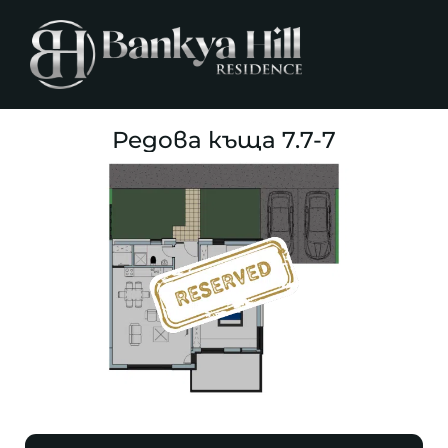
Редова къща 7.7-7