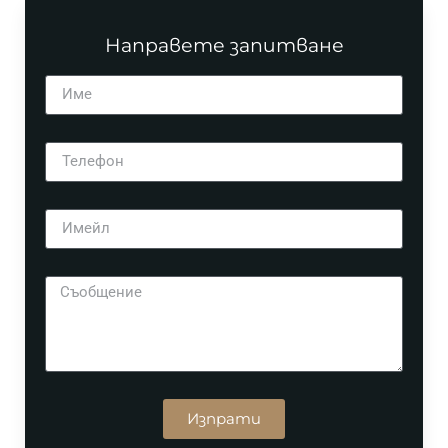
Направете запитване
Изпрати