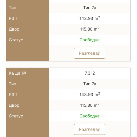
Тип
Тип 7а
2
РЗП
143.93 m
2
Двор
115.80 m
Статус
Свободна
Разгледай
Къща №
7.3-2
Тип
Тип 7а
2
РЗП
143.93 m
2
Двор
115.80 m
Статус
Свободна
Разгледай