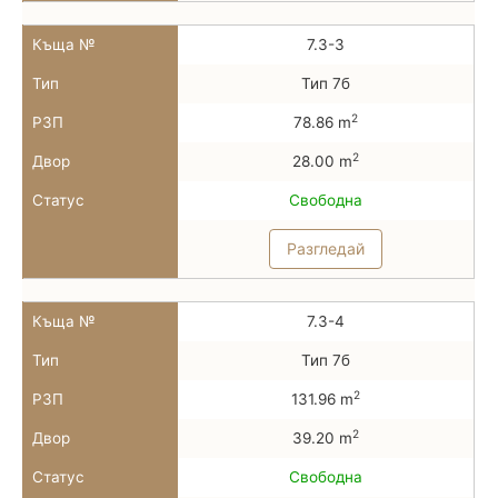
Къща №
7.3-3
Тип
Тип 7б
2
РЗП
78.86 m
2
Двор
28.00 m
Статус
Свободна
Разгледай
Къща №
7.3-4
Тип
Тип 7б
2
РЗП
131.96 m
2
Двор
39.20 m
Статус
Свободна