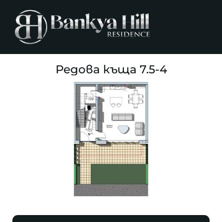
Редова къща 7.5-4