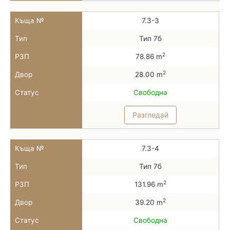
Къща №
7.3-3
Тип
Тип 7б
2
РЗП
78.86 m
2
Двор
28.00 m
Статус
Свободна
Разгледай
Къща №
7.3-4
Тип
Тип 7б
2
РЗП
131.96 m
2
Двор
39.20 m
Статус
Свободна