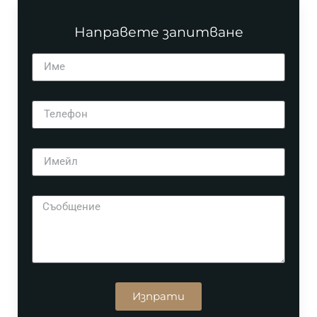
Направете запитване
Изпрати