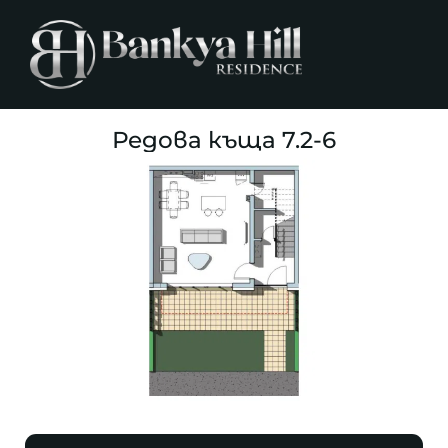
Редова къща 7.2-6