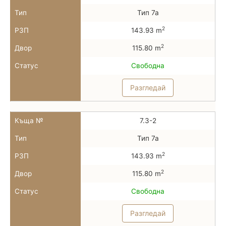
Тип
Тип 7а
2
РЗП
143.93 m
2
Двор
115.80 m
Статус
Свободна
Разгледай
Къща №
7.3-2
Тип
Тип 7а
2
РЗП
143.93 m
2
Двор
115.80 m
Статус
Свободна
Разгледай