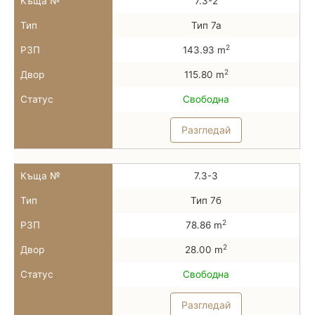
Къща №
7.3-2
Тип
Тип 7а
2
РЗП
143.93 m
2
Двор
115.80 m
Статус
Свободна
Разгледай
Къща №
7.3-3
Тип
Тип 7б
2
РЗП
78.86 m
2
Двор
28.00 m
Статус
Свободна
Разгледай