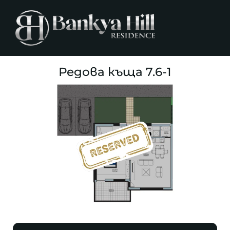
Редова къща 7.6-1