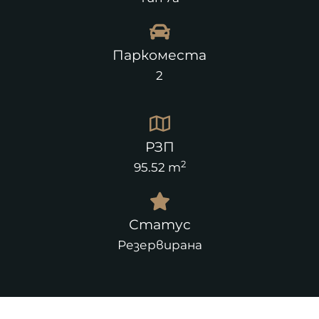
Паркоместа
2
РЗП
2
95.52 m
Статус
Резервирана