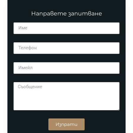
Направете запитване
Изпрати