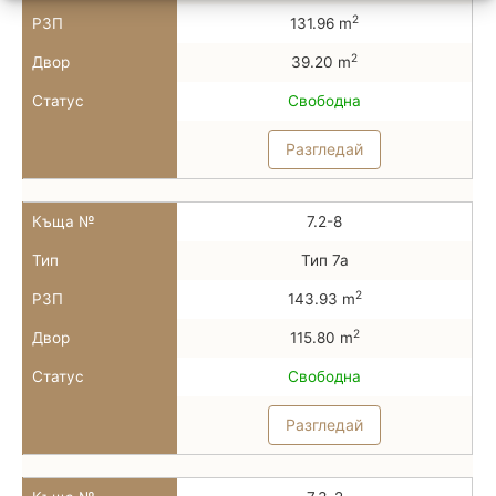
2
РЗП
131.96 m
2
Двор
39.20 m
Статус
Свободна
Разгледай
Къща №
7.2-8
Тип
Тип 7а
2
РЗП
143.93 m
2
Двор
115.80 m
Статус
Свободна
Разгледай