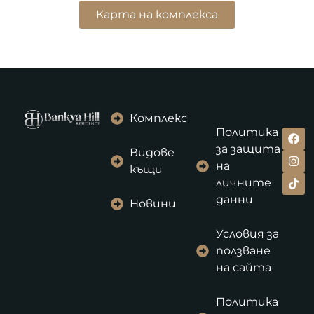
Карта на комплекса
Комплекс
Политика
за защита
Видове
на
къщи
личните
данни
Новини
Условия за
ползване
на сайта
Политика