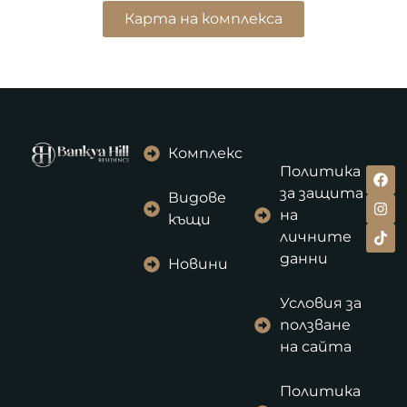
Карта на комплекса
Комплекс
Политика
за защита
Видове
на
къщи
личните
данни
Новини
Условия за
ползване
на сайта
Политика