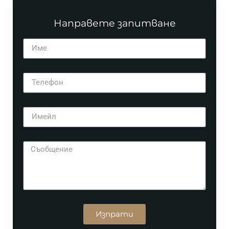
Направете запитване
Изпрати