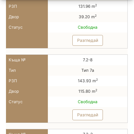
2
РЗП
131.96 m
2
Двор
39.20 m
Статус
Свободна
Разгледай
Къща №
7.2-8
Тип
Тип 7а
2
РЗП
143.93 m
2
Двор
115.80 m
Статус
Свободна
Разгледай