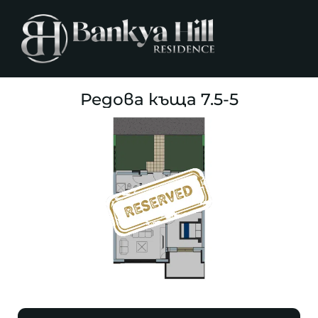
Редова къща 7.5-5