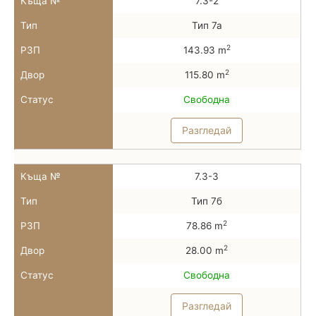
Къща №
7.3-2
Тип
Тип 7а
2
РЗП
143.93 m
2
Двор
115.80 m
Статус
Свободна
Разгледай
Къща №
7.3-3
Тип
Тип 7б
2
РЗП
78.86 m
2
Двор
28.00 m
Статус
Свободна
Разгледай