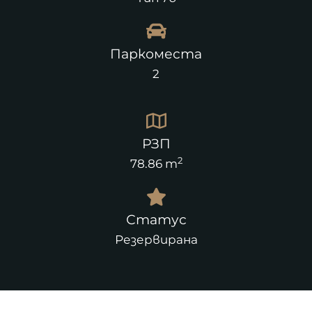
Паркоместа
2
РЗП
2
78.86 m
Статус
Резервирана