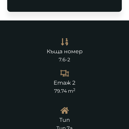
Къща номер
7.6-2
Етаж 2
2
79.74 m
Тип
Тип 7а