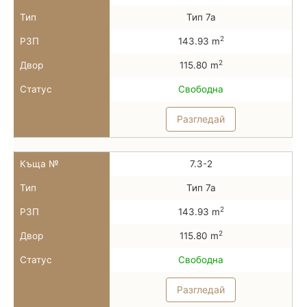
Тип
Тип 7а
2
РЗП
143.93 m
2
Двор
115.80 m
Статус
Свободна
Разгледай
Къща №
7.3-2
Тип
Тип 7а
2
РЗП
143.93 m
2
Двор
115.80 m
Статус
Свободна
Разгледай