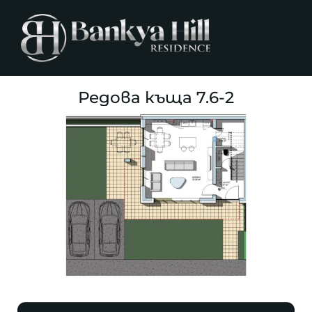
Редова къща 7.6-2