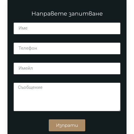
Направете запитване
Изпрати