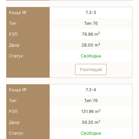
Къща №
7.3-3
Тип
Тип 7б
2
РЗП
78.86 m
2
Двор
28.00 m
Статус
Свободна
Разгледай
Къща №
7.3-4
Тип
Тип 7б
2
РЗП
131.96 m
2
Двор
39.20 m
Статус
Свободна