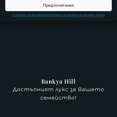
Предпочитания
Политика за бисквитки
Политика за защита на личните данни
Bankya Hill
Достъпният лукс за Вашето
семейство!