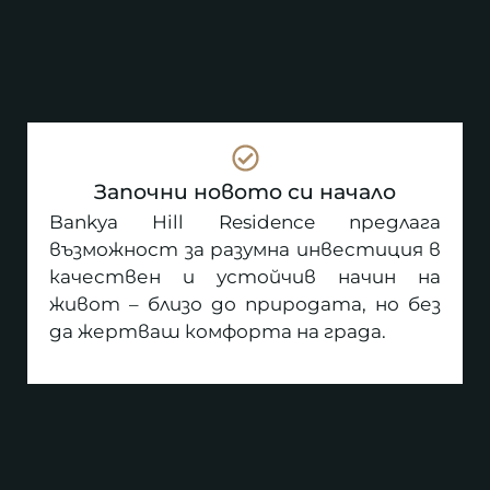
Започни новото си начало
Bankya Hill Residence предлага
възможност за разумна инвестиция в
качествен и устойчив начин на
живот – близо до природата, но без
да жертваш комфорта на града.