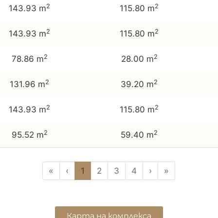
2
2
143.93 m
115.80 m
2
2
143.93 m
115.80 m
2
2
78.86 m
28.00 m
2
2
131.96 m
39.20 m
2
2
143.93 m
115.80 m
2
2
95.52 m
59.40 m
«
‹
1
2
3
4
›
»
Карта на комплекса