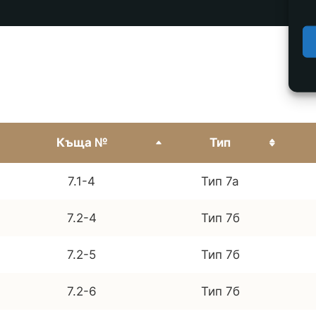
Къща №
Тип
7.1-4
Тип 7а
7.2-4
Тип 7б
7.2-5
Тип 7б
7.2-6
Тип 7б