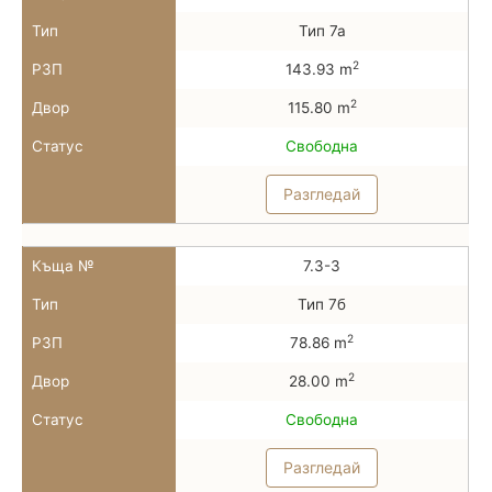
Тип
Тип 7а
2
РЗП
143.93 m
2
Двор
115.80 m
Статус
Свободна
Разгледай
Къща №
7.3-3
Тип
Тип 7б
2
РЗП
78.86 m
2
Двор
28.00 m
Статус
Свободна
Разгледай