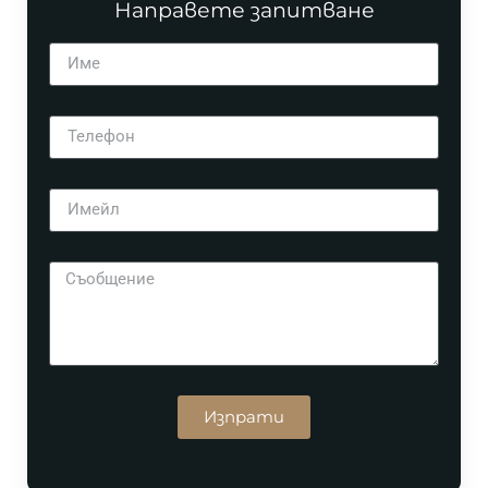
Направете запитване
Изпрати