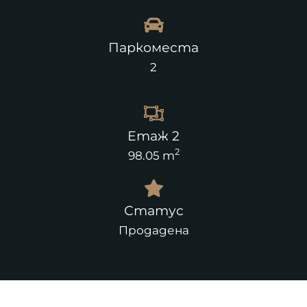
Паркоместа
2
Етаж 2
2
98.05 m
Статус
Продадена