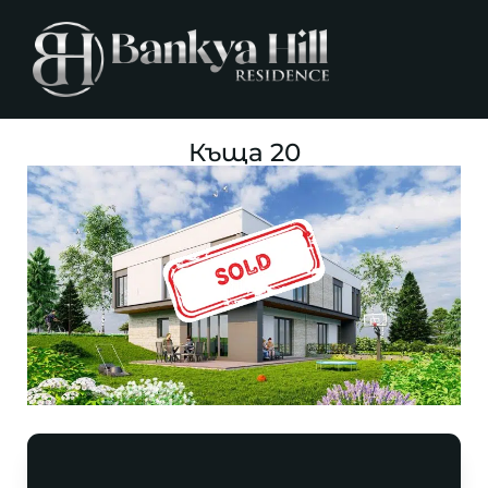
Къща 20