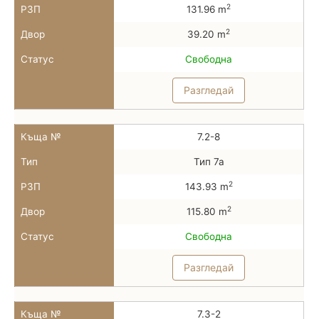
2
РЗП
131.96 m
2
Двор
39.20 m
Статус
Свободна
Разгледай
Къща №
7.2-8
Тип
Тип 7а
2
РЗП
143.93 m
2
Двор
115.80 m
Статус
Свободна
Разгледай
Къща №
7.3-2