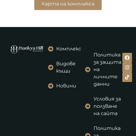
Карта на комплекса
Комплекс
Политика
за защита
Видове
на
къщи
личните
данни
Новини
Условия за
ползване
на сайта
Политика
за