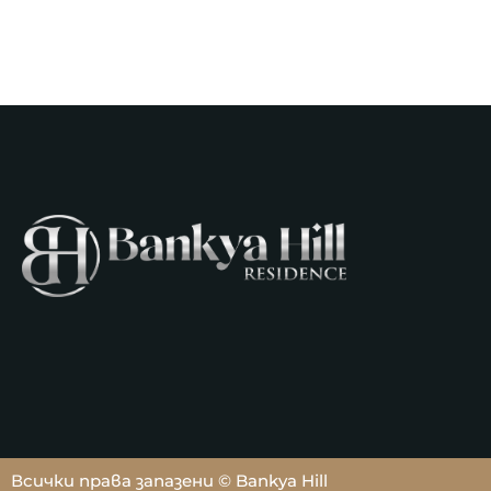
Всички права запазени © Bankya Hill