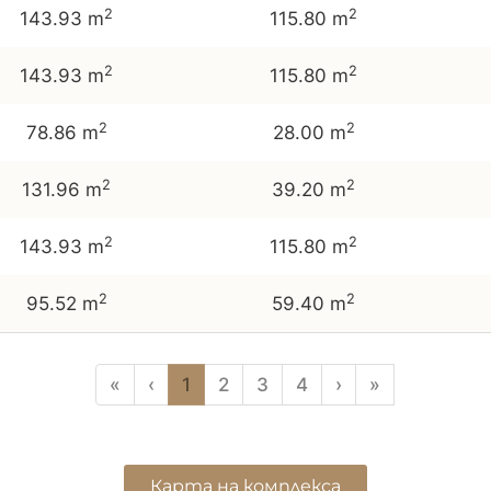
2
2
143.93 m
115.80 m
2
2
143.93 m
115.80 m
2
2
78.86 m
28.00 m
2
2
131.96 m
39.20 m
2
2
143.93 m
115.80 m
2
2
95.52 m
59.40 m
«
‹
1
2
3
4
›
»
Карта на комплекса