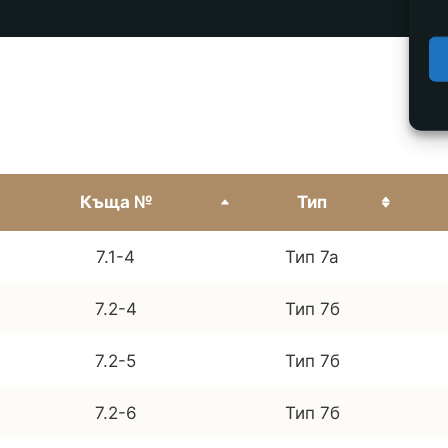
Къща №
Тип
7.1-4
Тип 7а
7.2-4
Тип 7б
7.2-5
Тип 7б
7.2-6
Тип 7б