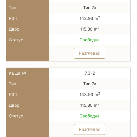
Тип
Тип 7а
2
РЗП
143.93 m
2
Двор
115.80 m
Статус
Свободна
Разгледай
Къща №
7.3-2
Тип
Тип 7а
2
РЗП
143.93 m
2
Двор
115.80 m
Статус
Свободна
Разгледай