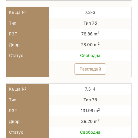
Къща №
7.3-3
Тип
Тип 7б
2
РЗП
78.86 m
2
Двор
28.00 m
Статус
Свободна
Разгледай
Къща №
7.3-4
Тип
Тип 7б
2
РЗП
131.96 m
2
Двор
39.20 m
Статус
Свободна