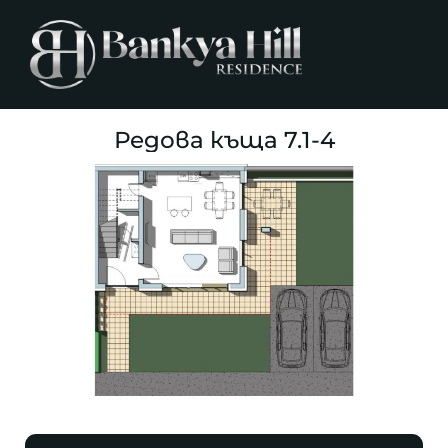
Редова къща 7.1-4