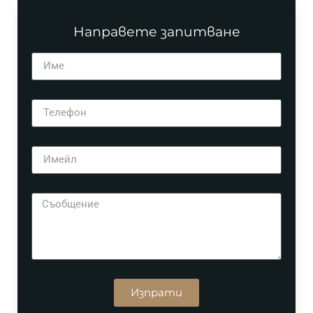
Направете запитване
Изпрати