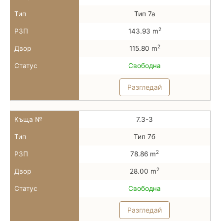
Тип
Тип 7а
2
РЗП
143.93 m
2
Двор
115.80 m
Статус
Свободна
Разгледай
Къща №
7.3-3
Тип
Тип 7б
2
РЗП
78.86 m
2
Двор
28.00 m
Статус
Свободна
Разгледай