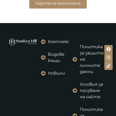
Карта на комплекса
Комплекс
Политика
за защита
Видове
на
къщи
личните
данни
Новини
Условия за
ползване
на сайта
Политика
за