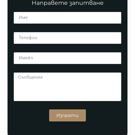
Направете запитване
Изпрати