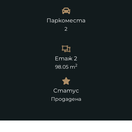
Паркоместа
2
Етаж 2
2
98.05 m
Статус
Продадена