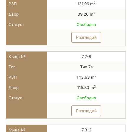
2
РЗП
131.96 m
2
Двор
39.20 m
Статус
Свободна
Разгледай
Къща №
7.2-8
Тип
Тип 7а
2
РЗП
143.93 m
2
Двор
115.80 m
Статус
Свободна
Разгледай
Къща №
7.3-2