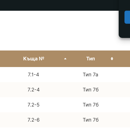
Къща №
Тип
7.1-4
Тип 7а
7.2-4
Тип 7б
7.2-5
Тип 7б
7.2-6
Тип 7б