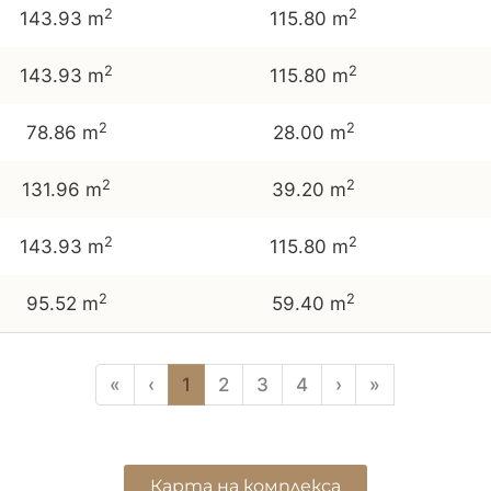
2
2
143.93 m
115.80 m
2
2
143.93 m
115.80 m
2
2
78.86 m
28.00 m
2
2
131.96 m
39.20 m
2
2
143.93 m
115.80 m
2
2
95.52 m
59.40 m
«
‹
1
2
3
4
›
»
Карта на комплекса