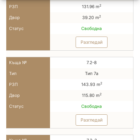
2
РЗП
131.96 m
2
Двор
39.20 m
Статус
Свободна
Разгледай
Къща №
7.2-8
Тип
Тип 7а
2
РЗП
143.93 m
2
Двор
115.80 m
Статус
Свободна
Разгледай