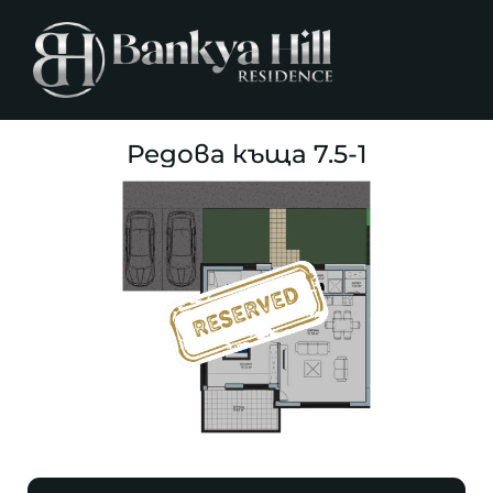
Редова къща 7.5-1