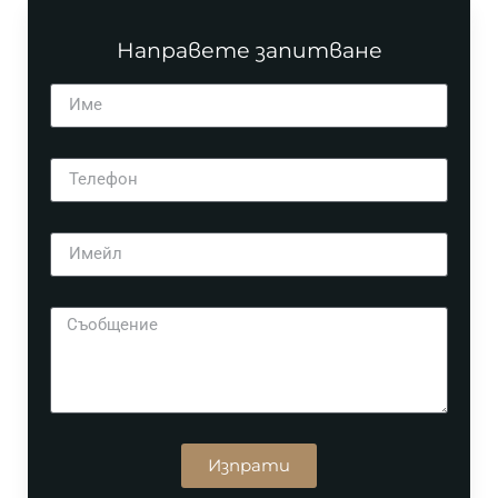
Направете запитване
Изпрати