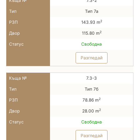
Къща №
7.3-2
Тип
Тип 7а
2
РЗП
143.93 m
2
Двор
115.80 m
Статус
Свободна
Разгледай
Къща №
7.3-3
Тип
Тип 7б
2
РЗП
78.86 m
2
Двор
28.00 m
Статус
Свободна
Разгледай