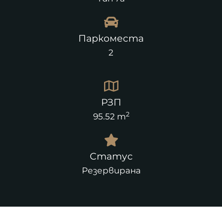
Паркоместа
2
РЗП
2
95.52 m
Статус
Резервирана