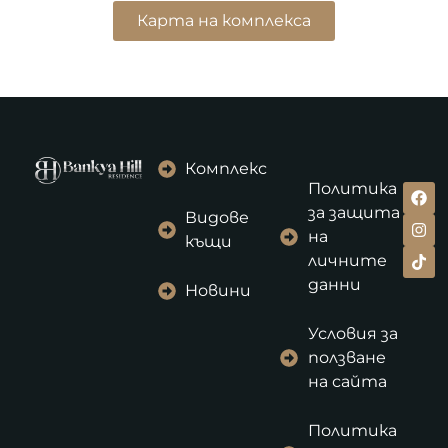
Карта на комплекса
Комплекс
Политика
за защита
Видове
на
къщи
личните
данни
Новини
Условия за
ползване
на сайта
Политика