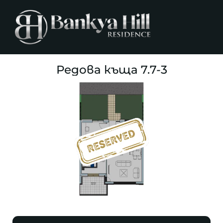
Редова къща 7.7-3