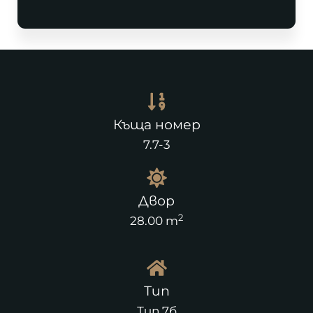
Къща номер
7.7-3
Двор
2
28.00 m
Тип
Тип 7б