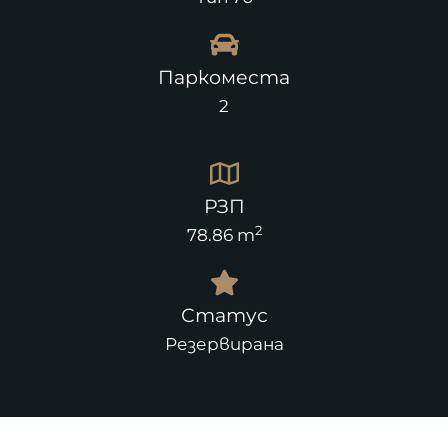
Паркоместа
2
РЗП
2
78.86 m
Статус
Резервирана