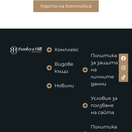
Карта на комплекса
Комплекс
Политика
за защита
Видове
на
къщи
личните
данни
Новини
Условия за
ползване
на сайта
Политика