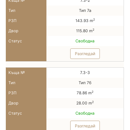
Къща №
7.3-2
Тип
Тип 7а
2
РЗП
143.93 m
2
Двор
115.80 m
Статус
Свободна
Разгледай
Къща №
7.3-3
Тип
Тип 7б
2
РЗП
78.86 m
2
Двор
28.00 m
Статус
Свободна
Разгледай