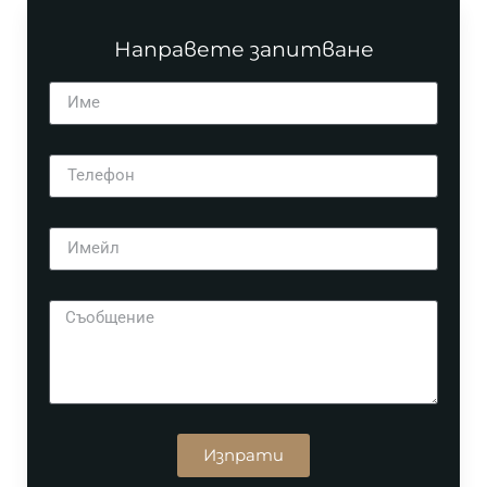
Направете запитване
Изпрати