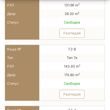
2
РЗП
131.96 m
2
Двор
39.20 m
Статус
Свободна
Разгледай
Къща №
7.2-8
Тип
Тип 7а
2
РЗП
143.93 m
2
Двор
115.80 m
Статус
Свободна
Разгледай