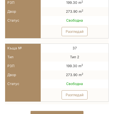
2
РЗП
199.30 m
2
Двор
273.90 m
Статус
Свободна
Разгледай
Къща №
37
Тип
Тип 2
2
РЗП
199.30 m
2
Двор
273.90 m
Статус
Свободна
Разгледай