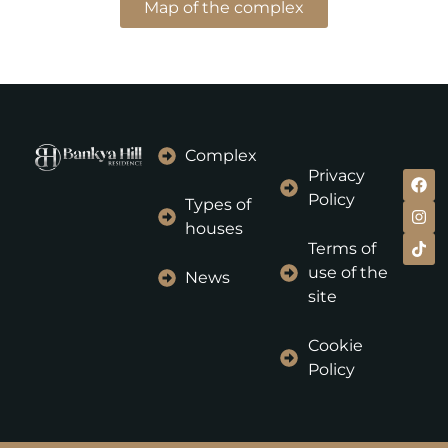
Map of the complex
Complex
Privacy
Policy
Types of
houses
Terms of
use of the
News
site
Cookie
Policy