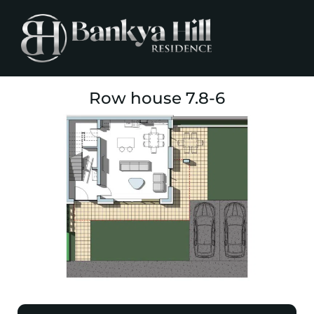
Row house 7.8-6