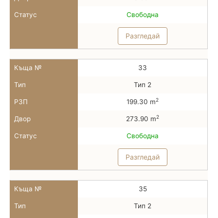
Статус
Свободна
Разгледай
Къща №
33
Тип
Тип 2
2
РЗП
199.30 m
2
Двор
273.90 m
Статус
Свободна
Разгледай
Къща №
35
Тип
Тип 2