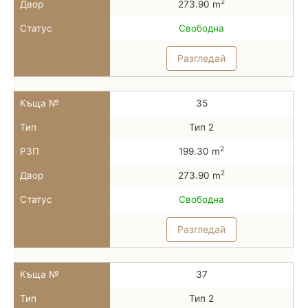
2
Двор
273.90 m
Статус
Свободна
Разгледай
Къща №
35
Тип
Тип 2
2
РЗП
199.30 m
2
Двор
273.90 m
Статус
Свободна
Разгледай
Къща №
37
Тип
Тип 2