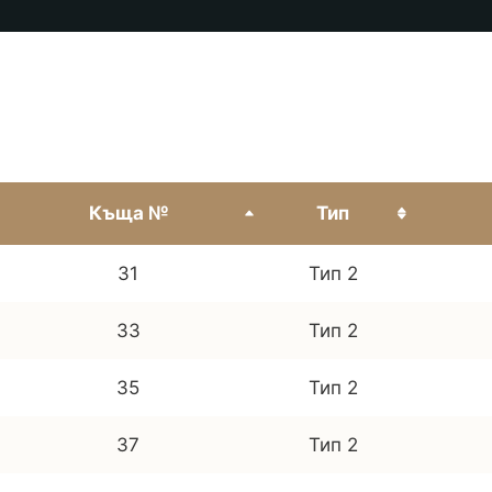
Къща №
Тип
31
Тип 2
33
Тип 2
35
Тип 2
37
Тип 2