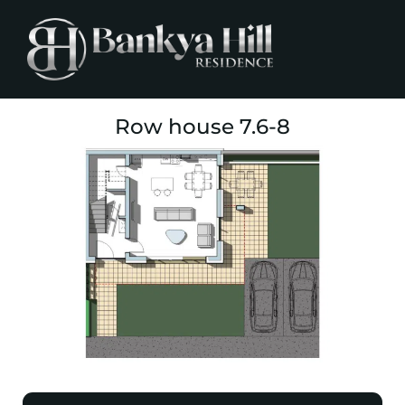
Row house 7.6-8