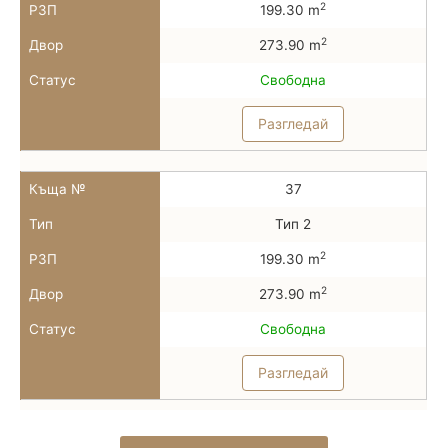
2
РЗП
199.30 m
2
Двор
273.90 m
Статус
Свободна
Разгледай
Къща №
37
Тип
Тип 2
2
РЗП
199.30 m
2
Двор
273.90 m
Статус
Свободна
Разгледай