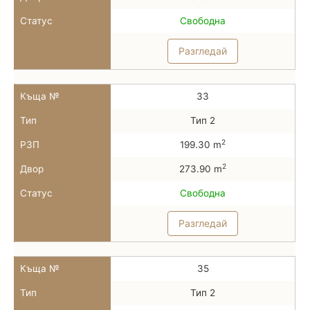
Статус
Свободна
Разгледай
Къща №
33
Тип
Тип 2
2
РЗП
199.30 m
2
Двор
273.90 m
Статус
Свободна
Разгледай
Къща №
35
Тип
Тип 2