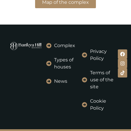
Map of the complex
Complex
Privacy
Policy
Types of
houses
Terms of
use of the
News
site
Cookie
Policy