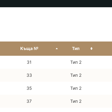
Къща №
Тип
31
Тип 2
33
Тип 2
35
Тип 2
37
Тип 2