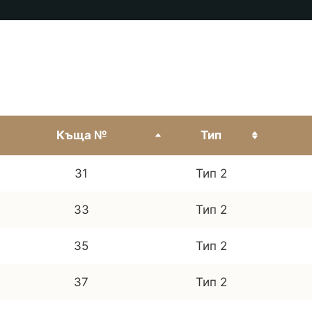
Къща №
Тип
31
Тип 2
33
Тип 2
35
Тип 2
37
Тип 2