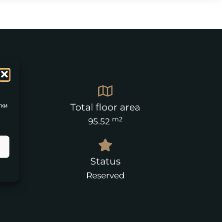
тки
Total floor area
m2
95.52
Status
Reserved