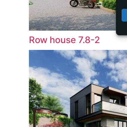
Row house 7.8-2