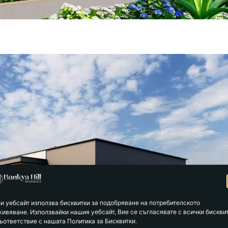
зи уебсайт използва бисквитки за подобряване на потребителското
живяване. Използвайки нашия уебсайт, Вие се съгласявате с всички бискви
ъответствие с нашата Политика за Бисквитки.