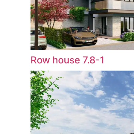
Row house 7.8-1