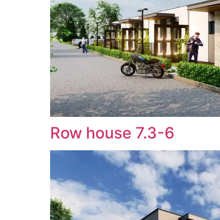
Row house 7.3-6