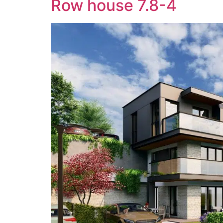
Row house 7.8-4