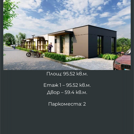
Площ: 95.52 кв.м.
Етаж 1 – 95.52 кв.м.
Двор – 59.4 кв.м.
Паркоместа: 2