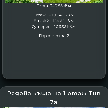
Площ: 340.58кв.м.
Етаж 1 – 109.40 кв.м.
Етаж 2 – 124.62 кв.м.
Сутерен – 106.56 кв.м.
Паркоместа: 2
Редова къща на 1 етаж Тип
7а