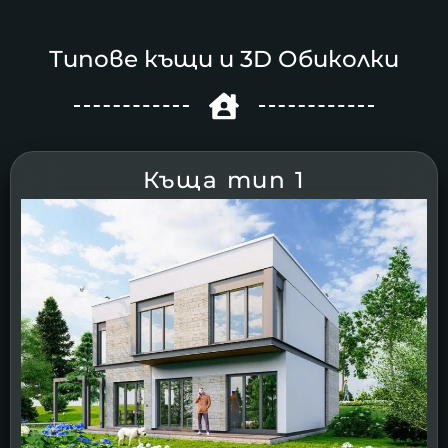
Типове къщи и 3D Обиколки
Къща тип 1