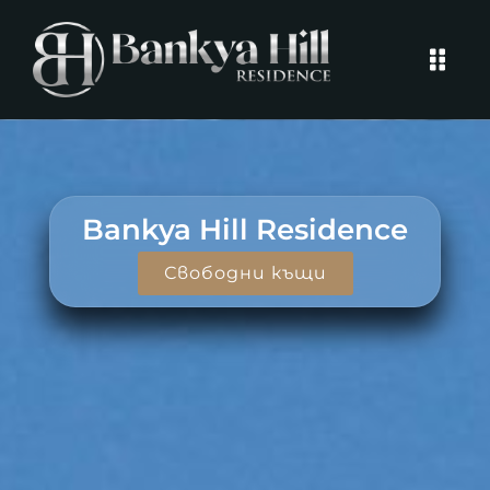
Bankya Hill Residence
Свободни къщи