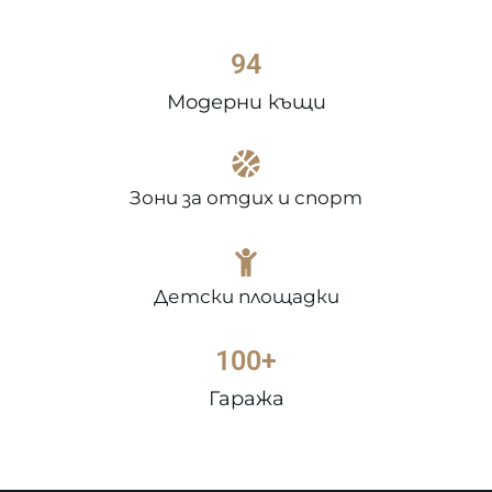
94
Модерни къщи
Зони за отдих и спорт
Детски площадки
100
+
Гаража