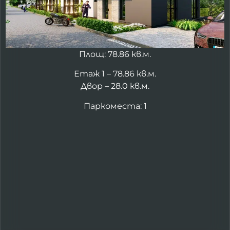
Площ: 78.86 кв.м.
Етаж 1 – 78.86 кв.м.
Двор – 28.0 кв.м.
Паркоместа: 1